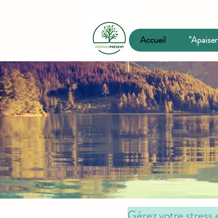
Accueil
"Apaiser
Gérez votre stress 