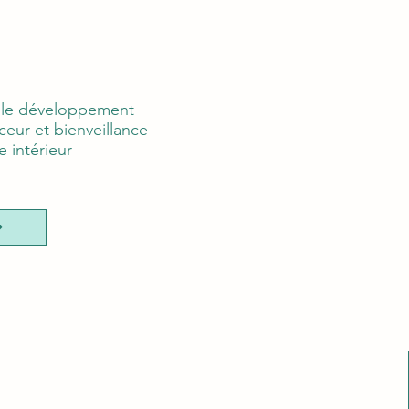
t le développement
eur et bienveillance
e intérieur