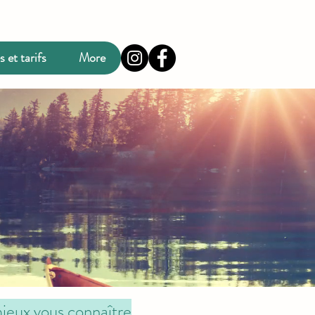
 et tarifs
More
mieux vous connaître