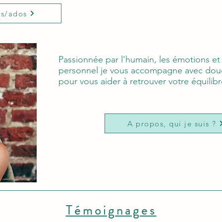
ts/ados
Passionnée par l'humain, les émotions e
personnel je vous accompagne avec douc
pour vous aider à retrouver votre équilibr
A propos, qui je suis ?
Témoignages