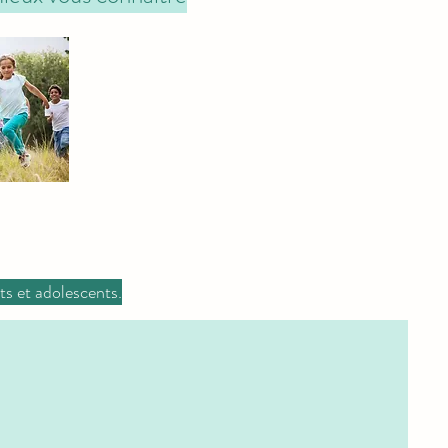
s et adolescents.