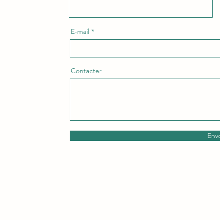
E-mail
Contacter
Env