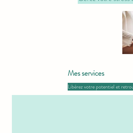
Mes services
Libérez votre potentiel et ret