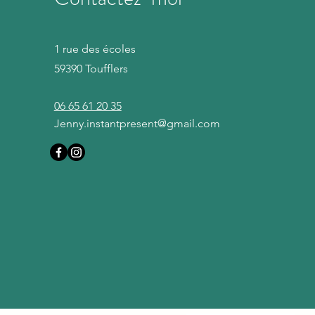
1 rue des écoles
59390 Toufflers
06 65 61 20 35
Jenny.instantpresent@gmail.com